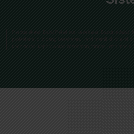
Perpustakaan Balai Pelatihan Kesehatan Batam adalah b
profesional di bidang kesehatan. Kami memiliki koleksi bu
kedokteran, keperawatan kesehatan, farmasi, dan masih b