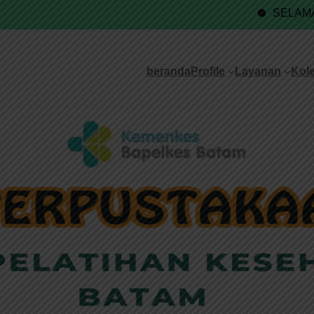
SELAMAT DATANG DI
beranda
Profile
Layanan
Kole