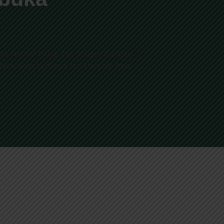
jaran seumur hidup dan pengembangan
 mencakup berbagai topik seperti ilmu