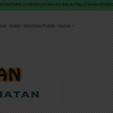
 PERPUSTAKAAN BALAI PELATIHAN KESEHATAN BATAM
ksi
Galeri
Informasi Publik
Survei