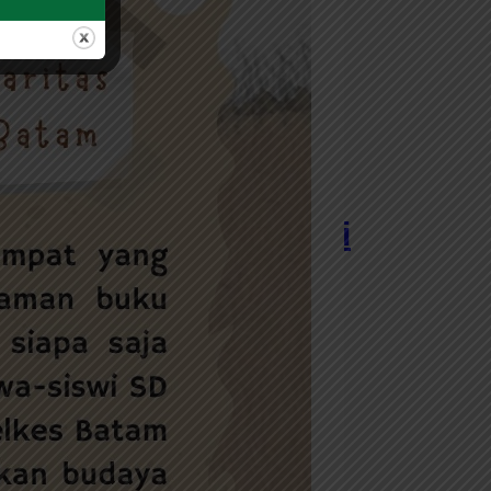
haritas Batam Jelajahi