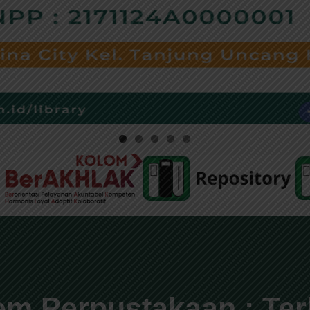
em Perpustakaan : Te